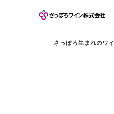
​さっぽろ生まれのワ