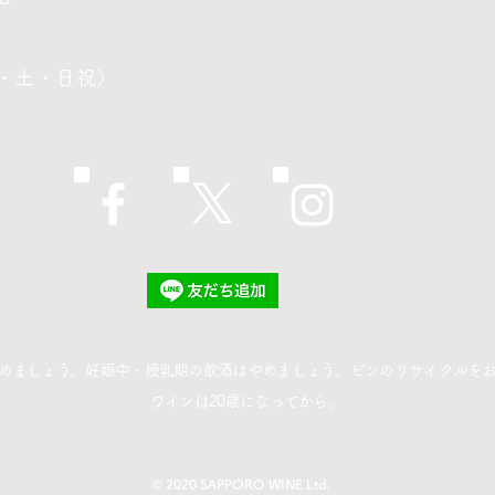
・金・土・日祝）
やめましょう。妊娠中・授乳期の飲酒はやめましょう。ビンのリサイクルを
ワインは20歳になってから。
© 2020 SAPPORO WINE Ltd.