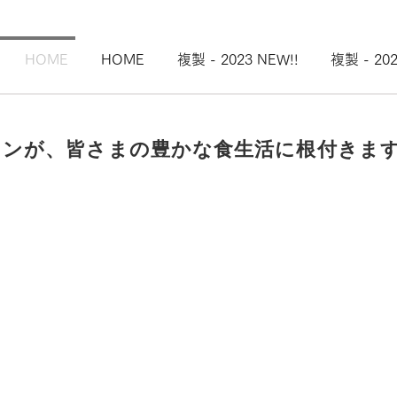
HOME
HOME
複製 - 2023 NEW!!
複製 - 202
インが、皆さまの豊かな食生活に根付きま