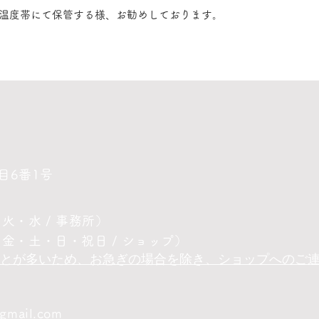
温度帯にて保管する様、お勧めしております。
目6番1号
(月・火・水 / 事務所）
6 (木・金・土・日・祝日 / ショップ）
ことが多いため、お急ぎの場合を除き、ショップへのご
gmail.com