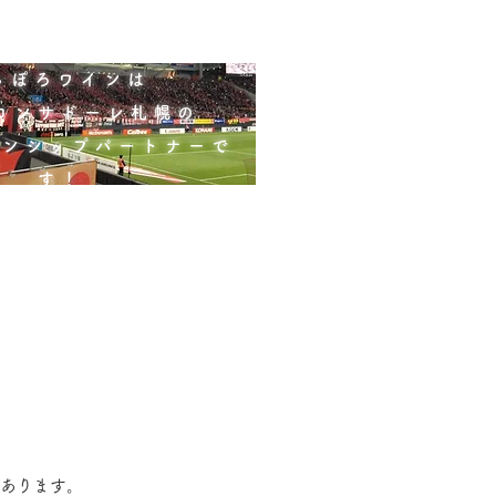
さっぽろワインは
コンサドーレ札幌の
ョンシップパートナーで
す！
あります。