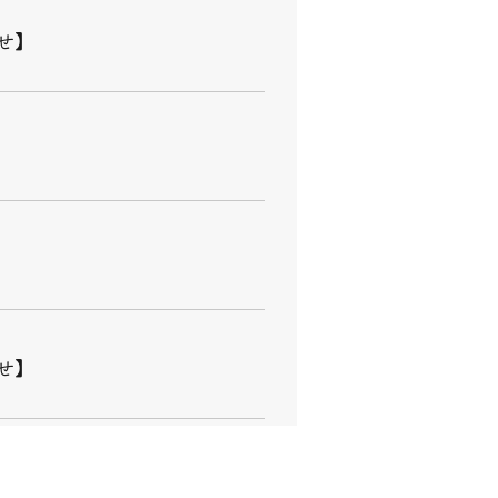
せ】
せ】