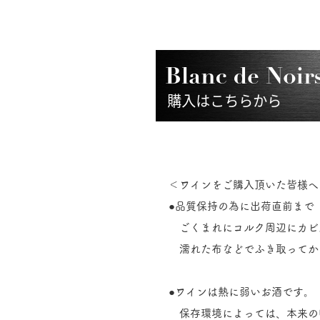
＜ワインをご購入頂いた皆様へ
●品質保持の為に出荷直前まで
ごくまれにコルク周辺にカビ
濡れた布などでふき取ってか
●ワインは熱に弱いお酒です。
保存環境によっては、本来の