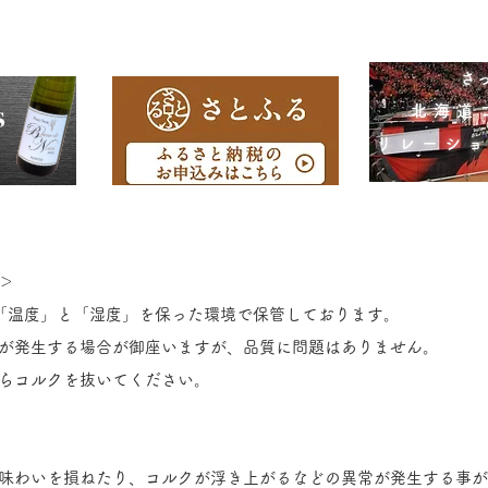
​
北海道
リレーシ
＞
「温度」と「湿度」を保った環境で保管しております。
が発生する場合が御座いますが、品質に問題はありません。
らコルクを抜いてください。
味わいを損ねたり、コルクが浮き上がるなどの異常が発生する事が