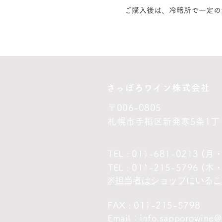
ご購入後は、冷暗所で一定の
​さっぽろワイン株式会社
〒006-0805
札幌市手稲区新発寒5条1丁
TEL : 011-681-0213 
TEL : 011-215-579
※担当者はショップにいる
FAX : 011-215-5798
Email：
info.sapporowine@