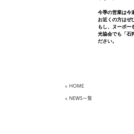
今季の営業は今
お近くの方はぜ
もし、ヌーボー
光協会でも「石
ださい。
< HOME
< NEWS一覧