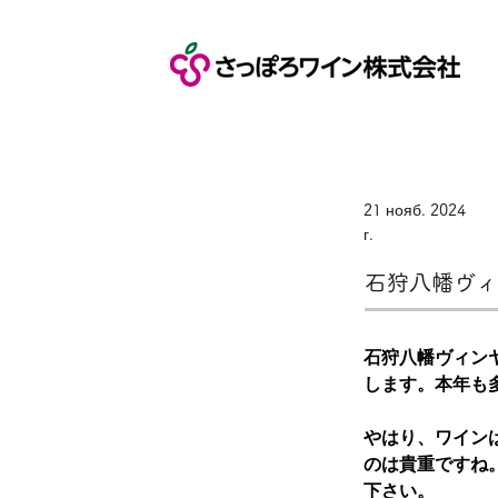
21 нояб. 2024
г.
石狩八幡ヴィ
石狩八幡ヴィンヤ
します。本年も
やはり、ワイン
のは貴重ですね
下さい。