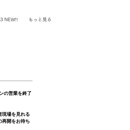
3 NEW!!
もっと見る
ズンの営業を終了
。
産現場を見れる
の再開をお待ち