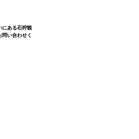
、
いにある石狩観
お問い合わせく